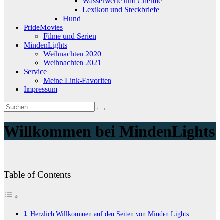
Wasserwerte und Chemie
Lexikon und Steckbriefe
Hund
PrideMovies
Filme und Serien
MindenLights
Weihnachten 2020
Weihnachten 2021
Service
Meine Link-Favoriten
Impressum
Willkommen bei MindenLights
Table of Contents
Herzlich Willkommen auf den Seiten von Minden Lights