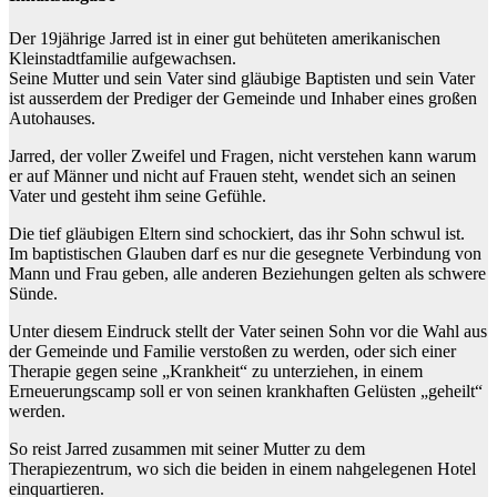
Der 19jährige Jarred ist in einer gut behüteten amerikanischen
Kleinstadtfamilie aufgewachsen.
Seine Mutter und sein Vater sind gläubige Baptisten und sein Vater
ist ausserdem der Prediger der Gemeinde und Inhaber eines großen
Autohauses.
Jarred, der voller Zweifel und Fragen, nicht verstehen kann warum
er auf Männer und nicht auf Frauen steht, wendet sich an seinen
Vater und gesteht ihm seine Gefühle.
Die tief gläubigen Eltern sind schockiert, das ihr Sohn schwul ist.
Im baptistischen Glauben darf es nur die gesegnete Verbindung von
Mann und Frau geben, alle anderen Beziehungen gelten als schwere
Sünde.
Unter diesem Eindruck stellt der Vater seinen Sohn vor die Wahl aus
der Gemeinde und Familie verstoßen zu werden, oder sich einer
Therapie gegen seine „Krankheit“ zu unterziehen, in einem
Erneuerungscamp soll er von seinen krankhaften Gelüsten „geheilt“
werden.
So reist Jarred zusammen mit seiner Mutter zu dem
Therapiezentrum, wo sich die beiden in einem nahgelegenen Hotel
einquartieren.