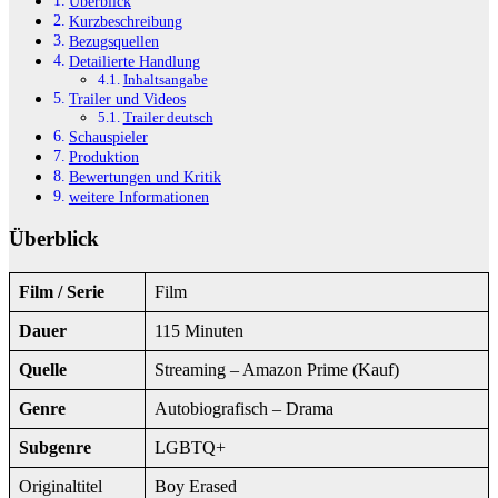
Überblick
Kurzbeschreibung
Bezugsquellen
Detailierte Handlung
Inhaltsangabe
Trailer und Videos
Trailer deutsch
Schauspieler
Produktion
Bewertungen und Kritik
weitere Informationen
Überblick
Film / Serie
Film
Dauer
115 Minuten
Quelle
Streaming – Amazon Prime (Kauf)
Genre
Autobiografisch – Drama
Subgenre
LGBTQ+
Originaltitel
Boy Erased