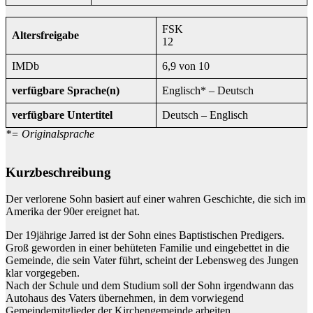
FSK
Altersfreigabe
12
IMDb
6,9 von 10
verfügbare Sprache(n)
Englisch* – Deutsch
verfügbare Untertitel
Deutsch – Englisch
*= Originalsprache
Kurzbeschreibung
Der verlorene Sohn basiert auf einer wahren Geschichte, die sich im
Amerika der 90er ereignet hat.
Der 19jährige Jarred ist der Sohn eines Baptistischen Predigers.
Groß geworden in einer behüteten Familie und eingebettet in die
Gemeinde, die sein Vater führt, scheint der Lebensweg des Jungen
klar vorgegeben.
Nach der Schule und dem Studium soll der Sohn irgendwann das
Autohaus des Vaters übernehmen, in dem vorwiegend
Gemeindemitglieder der Kirchengemeinde arbeiten.