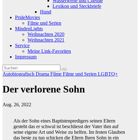
Wasserwerte und Chemie
Lexikon und Steckbriefe
Hund
PrideMovies
Filme und Serien
MindenLights
Weihnachten 2020
Weihnachten 2021
Service
Meine Link-Favoriten
Impressum
Autobiografisch
Drama
Filme
Filme und Serien
LGBTQ+
Der verlorene Sohn
Aug. 26, 2022
Als der Sohn eines Baptistenpredigers seinen Eltern
gesteht das er schwul ist beschliesst der Vater ihm auf
seine eigene Art und Weise zu helfen. Im festen Glauben
das beste zu tun schicken die Eltern Ihren Sohn in ein