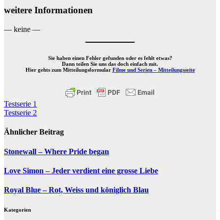
weitere Informationen
— keine —
Sie haben einen Fehler gefunden oder es fehlt etwas?
Dann teilen Sie uns das doch einfach mit.
Hier gehts zum Mitteilungsformular
Filme und Serien – Mitteilungsseite
Beitragsnavigation
Testserie 1
Testserie 2
Ähnlicher Beitrag
Stonewall – Where Pride began
Love Simon – Jeder verdient eine grosse Liebe
Royal Blue – Rot, Weiss und königlich Blau
Kategorien