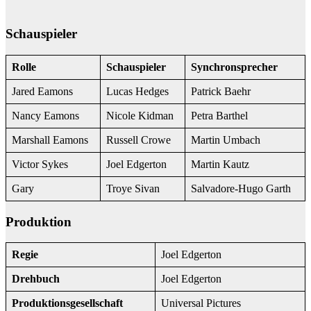
Schauspieler
Rolle
Schauspieler
Synchronsprecher
Jared Eamons
Lucas Hedges
Patrick Baehr
Nancy Eamons
Nicole Kidman
Petra Barthel
Marshall Eamons
Russell Crowe
Martin Umbach
Victor Sykes
Joel Edgerton
Martin Kautz
Gary
Troye Sivan
Salvadore-Hugo Garth
Produktion
Regie
Joel Edgerton
Drehbuch
Joel Edgerton
Produktionsgesellschaft
Universal Pictures