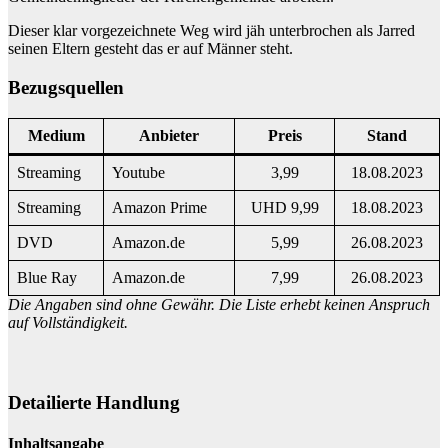
Dieser klar vorgezeichnete Weg wird jäh unterbrochen als Jarred
seinen Eltern gesteht das er auf Männer steht.
Bezugsquellen
Medium
Anbieter
Preis
Stand
Streaming
Youtube
3,99
18.08.2023
Streaming
Amazon Prime
UHD 9,99
18.08.2023
DVD
Amazon.de
5,99
26.08.2023
Blue Ray
Amazon.de
7,99
26.08.2023
Die Angaben sind ohne Gewähr. Die Liste erhebt keinen Anspruch
auf Vollständigkeit.
Detailierte Handlung
Inhaltsangabe