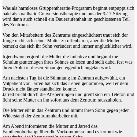
Was als harmloses Gruppentheratie-Programm beginnt entpuppt sich
bald als knallharte Conversionstherapie und aus der 9-17 Sitzung
wird dann auch schnell ein Daueraufenthalt im geschlossenen Teil
des Zentrums.
Von den Mitarbeitern des Zentrums eingeschüchtert traut sich der
Junge nicht sich seiner Mutter zu offenbaren, aber die Mutter
bemerkt das sich ihr Sohn verändert und immer unglücklicher wird.
Irgendwann ergreift die Mutter die Initiative und beginnt die
Schulungsunterlagen ihres Sohnes zu lesen und stellt dabei fest was
ihrem Sohn in diesen Sitzungen eigentlich angetan wird.
Am nächsten Tag ist die Stimmung im Zentrum aufgewühlt, ein
Mitpatient von Jarred hat sich das Leben genommen, weil er dem
Druck nicht länger standhalten konnte.
Jarred bricht durch die Absperrungen und greift sich ein Telefon und
fleht seine Mutter an ihn sofort aus dem Zentrum rauszuholen.
Die Mutter eilt in das Zentrum und nimmt ihren Sohn gegen jeden
Widerstand der Zentrummitarbeiter mit.
Am Abend informieren die Mutter und Jarred das
Familienoberhaupt über die Vorkommnisse und es kommt wie